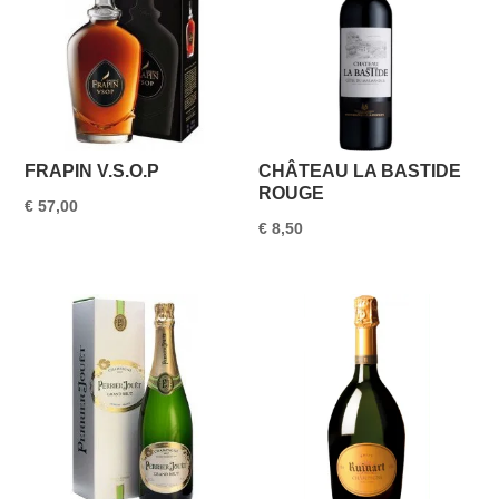
FRAPIN V.S.O.P
CHÂTEAU LA BASTIDE
ROUGE
€
57,00
€
8,50