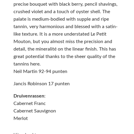
precise bouquet with black berry, pencil shavings,
crushed violet and a touch of oyster shell. The
palate is medium-bodied with supple and ripe
tannin, very harmonious and blessed with a satin-
like texture. It is a more understated Le Petit
Mouton, but you almost miss the precision and
detail, the mineralité on the linear finish. This has
great potential thanks to the sheer quality of the
tannins here.
Neil Martin 92-94 punten
Jancis Robinson 17 punten
Druivenrassen
:
Cabernet Franc
Cabernet Sauvignon
Merlot