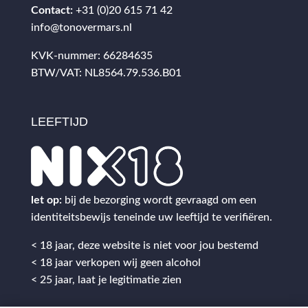
Contact:
+31 (0)20 615 71 42
info@tonovermars.nl
KVK-nummer: 66284635
BTW/VAT: NL8564.79.536.B01
LEEFTIJD
let op:
bij de bezorging wordt gevraagd om een
identiteitsbewijs teneinde uw leeftijd te verifiëren.
< 18 jaar, deze website is niet voor jou bestemd
< 18 jaar verkopen wij geen alcohol
< 25 jaar, laat je legitimatie zien