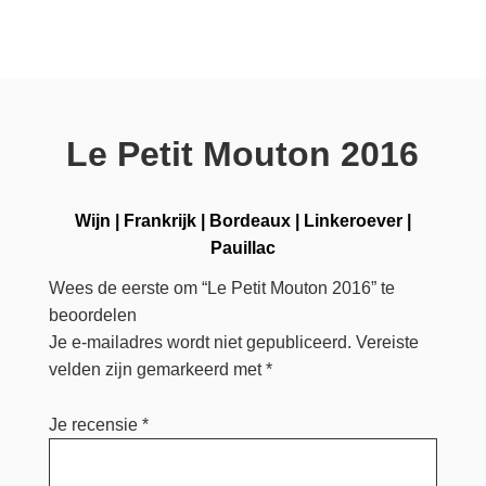
prijs
prijs
was:
is:
€ 1.550,00.
€ 1.499,95.
Le Petit Mouton 2016
Wijn
|
Frankrijk
|
Bordeaux
|
Linkeroever
|
Pauillac
Wees de eerste om “Le Petit Mouton 2016” te
beoordelen
Je e-mailadres wordt niet gepubliceerd.
Vereiste
velden zijn gemarkeerd met
*
Je recensie
*