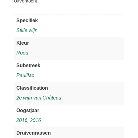
Uitverkocht
Specifiek
Stille wijn
Kleur
Rood
Substreek
Pauillac
Classification
2e wijn van Château
Oogstjaar
2016
,
2016
Druivenrassen