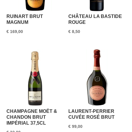
RUINART BRUT
CHÂTEAU LA BASTIDE
MAGNUM
ROUGE
€
169,00
€
8,50
CHAMPAGNE MOËT &
LAURENT-PERRIER
CHANDON BRUT
CUVÉE ROSÉ BRUT
IMPÉRIAL 37,5CL
€
99,00