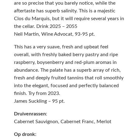
are so precise that you barely notice, while the
aftertaste has superb salinity. This is a majestic
Clos du Marquis, but it will require several years in
the cellar. Drink 2025 – 2055
Neil Martin, Wine Advocat, 93-95 pt.
T
his has a very suave, fresh and upbeat feel
overall, with freshly baked berry pastry and ripe
raspberry, boysenberry and red-plum aromas in
abundance. The palate has a superb array of rich,
fresh and deeply fruited tannins that roll smoothly
into the elegant, focused and perfectly balanced
finish. Try from 2023.
James Suckling – 95 pt.
Druivenrassen
:
Cabernet Sauvignon, Cabernet Franc, Merlot
Op dronk: