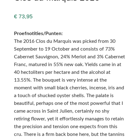
€
73,95
Proefnotities/Punten:
The 2016 Clos du Marquis was picked from 30
September to 19 October and consists of 73%
Cabernet Sauvignon, 24% Merlot and 3% Cabernet
Franc, matured in 55% new oak. Yields came in at
40 hectoliters per hectare and the alcohol at
13.55%. The bouquet is very intense at the
moment with small black cherries, incense, iris and
a touch of shucked oyster shells. The palate is
beautiful, perhaps one of the most powerful that I
came across in Saint Julien, certainly no shy
retiring flower, yet it effortlessly manages to retain
the precision and tension one expects from this
cru. There is a firm back bone here, but the tannins