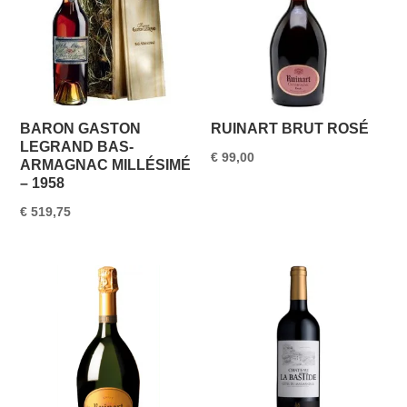
BARON GASTON
RUINART BRUT ROSÉ
LEGRAND BAS-
€
99,00
ARMAGNAC MILLÉSIMÉ
– 1958
€
519,75