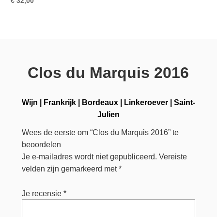
€
32,00
Clos du Marquis 2016
Wijn
|
Frankrijk
|
Bordeaux
|
Linkeroever
|
Saint-
Julien
Wees de eerste om “Clos du Marquis 2016” te
beoordelen
Je e-mailadres wordt niet gepubliceerd.
Vereiste
velden zijn gemarkeerd met
*
Je recensie
*