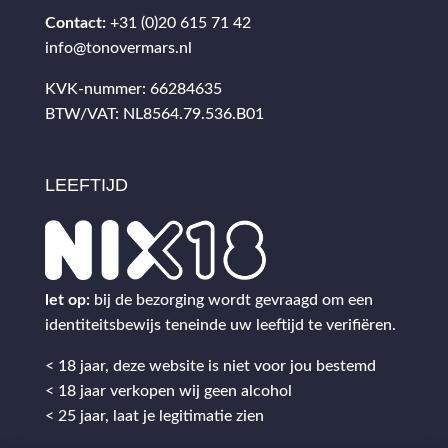
Contact:
+31 (0)20 615 71 42
info@tonovermars.nl
KVK-nummer: 66284635
BTW/VAT: NL8564.79.536.B01
LEEFTIJD
let op:
bij de bezorging wordt gevraagd om een
identiteitsbewijs teneinde uw leeftijd te verifiëren.
< 18 jaar, deze website is niet voor jou bestemd
< 18 jaar verkopen wij geen alcohol
< 25 jaar, laat je legitimatie zien