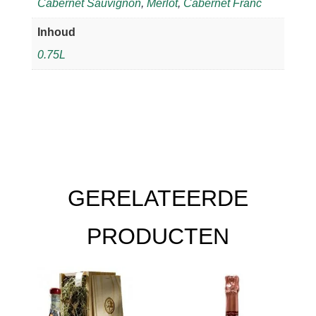
Cabernet Sauvignon
,
Merlot
,
Cabernet Franc
Inhoud
0.75L
GERELATEERDE
PRODUCTEN