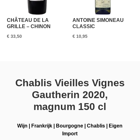
CHÂTEAU DE LA
ANTOINE SIMONEAU
GRILLE – CHINON
CLASSIC
€
33,50
€
10,95
Chablis Vieilles Vignes
Gautherin 2020,
magnum 150 cl
Wijn
|
Frankrijk
|
Bourgogne
|
Chablis
|
Eigen
Import