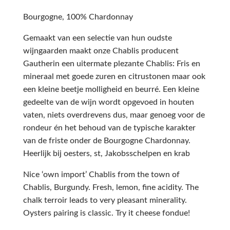
Bourgogne, 100% Chardonnay
Gemaakt van een selectie van hun oudste
wijngaarden maakt onze Chablis producent
Gautherin een uitermate plezante Chablis: Fris en
mineraal met goede zuren en citrustonen maar ook
een kleine beetje molligheid en beurré. Een kleine
gedeelte van de wijn wordt opgevoed in houten
vaten, niets overdrevens dus, maar genoeg voor de
rondeur én het behoud van de typische karakter
van de friste onder de Bourgogne Chardonnay.
Heerlijk bij oesters, st, Jakobsschelpen en krab
Nice ‘own import’ Chablis from the town of
Chablis, Burgundy. Fresh, lemon, fine acidity. The
chalk terroir leads to very pleasant minerality.
Oysters pairing is classic. Try it cheese fondue!