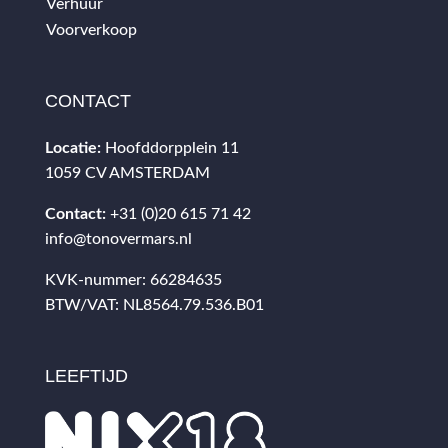
Verhuur
Voorverkoop
CONTACT
Locatie:
Hoofddorpplein 11
1059 CV AMSTERDAM
Contact:
+31 (0)20 615 71 42
info@tonovermars.nl
KVK-nummer: 66284635
BTW/VAT: NL8564.79.536.B01
LEEFTIJD