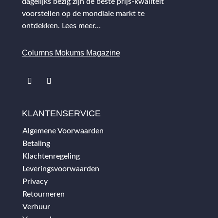
dagelijks bezig zijn de beste prijs-kwaliteit
voorstellen op de mondiale markt te
ontdekken.
Lees meer…
Columns Mokums Magazine
KLANTENSERVICE
Algemene Voorwaarden
Betaling
Klachtenregeling
Leveringsvoorwaarden
Privacy
Retourneren
Verhuur