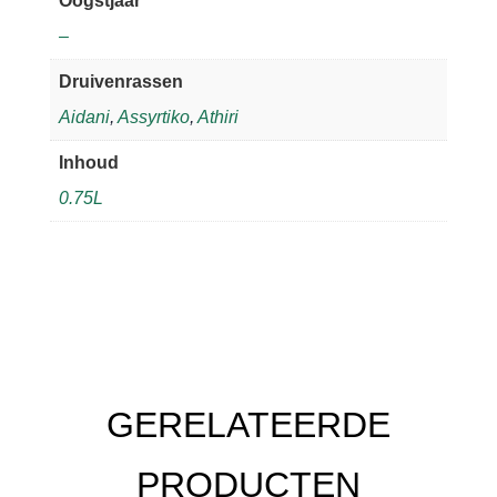
Oogstjaar
–
Druivenrassen
Aidani
,
Assyrtiko
,
Athiri
Inhoud
0.75L
GERELATEERDE
PRODUCTEN