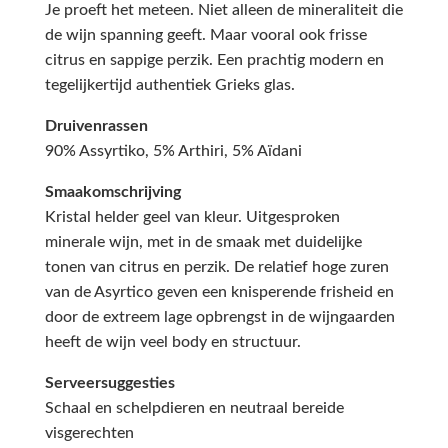
Je proeft het meteen. Niet alleen de mineraliteit die
de wijn spanning geeft. Maar vooral ook frisse
citrus en sappige perzik. Een prachtig modern en
tegelijkertijd authentiek Grieks glas.
Druivenrassen
90% Assyrtiko, 5% Arthiri, 5% Aïdani
Smaakomschrijving
Kristal helder geel van kleur. Uitgesproken
minerale wijn, met in de smaak met duidelijke
tonen van citrus en perzik. De relatief hoge zuren
van de Asyrtico geven een knisperende frisheid en
door de extreem lage opbrengst in de wijngaarden
heeft de wijn veel body en structuur.
Serveersuggesties
Schaal en schelpdieren en neutraal bereide
visgerechten