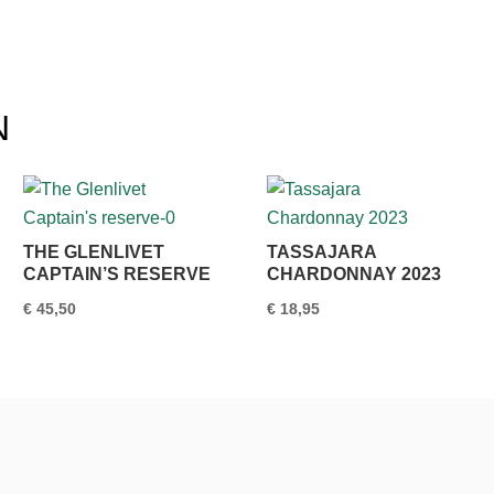
N
THE GLENLIVET
TASSAJARA
CAPTAIN’S RESERVE
CHARDONNAY 2023
€
45,50
€
18,95