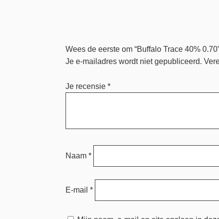
Wees de eerste om “Buffalo Trace 40% 0.70”
Je e-mailadres wordt niet gepubliceerd.
Vere
Je recensie
*
Naam
*
E-mail
*