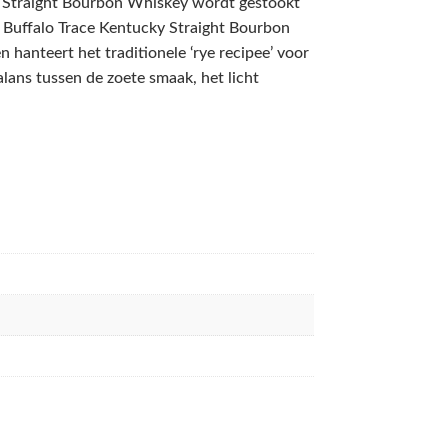
ky Straight Bourbon Whiskey wordt gestookt
. Buffalo Trace Kentucky Straight Bourbon
n hanteert het traditionele ‘rye recipee’ voor
lans tussen de zoete smaak, het licht