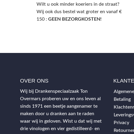
Wilt u ook minder koeriers in de straat?
Wij ook dus bestel wat groter en vanaf €
150 :
GEEN BEZORGKOSTEN!
OVER ONS
KLANT
Wij bij Drankenspeciaalzaak Ton
Algemene
Overmars proberen uw en ons leven al
Betaling
sinds 1971 een beetje aangenamer te
Klachtenr
maken door u dranken aan te raden
Levering
waar wij in geloven. Wist u dat wij met
Privacy
drie vinologen en vier gedistilleerd- en
Retourne