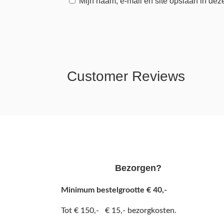
Mijn naam, e-mail en site opslaan in dez
Customer Reviews
Bezorgen?
Minimum bestelgrootte € 40,-
Tot € 150,- € 15,- bezorgkosten.