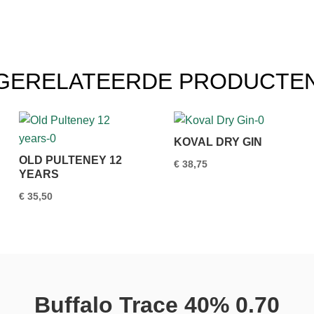
GERELATEERDE PRODUCTE
KOVAL DRY GIN
OLD PULTENEY 12
€
38,75
YEARS
€
35,50
Buffalo Trace 40% 0.70