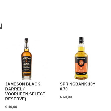
N
JAMESON BLACK
SPRINGBANK 10Y
BARREL (
0,70
VOORHEEN SELECT
€
69,00
RESERVE)
€
40,00