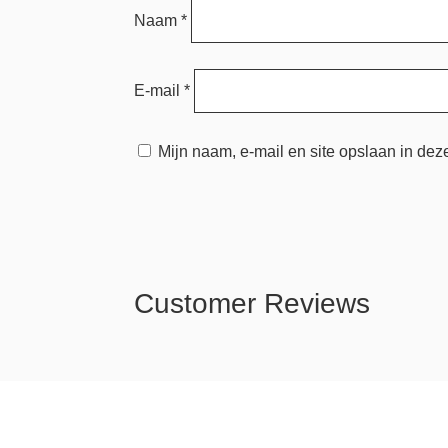
Naam
*
E-mail
*
Mijn naam, e-mail en site opslaan in dez
Customer Reviews