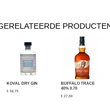
GERELATEERDE PRODUCTE
KOVAL DRY GIN
BUFFALO TRACE
40% 0.70
€
38,75
€
27,50