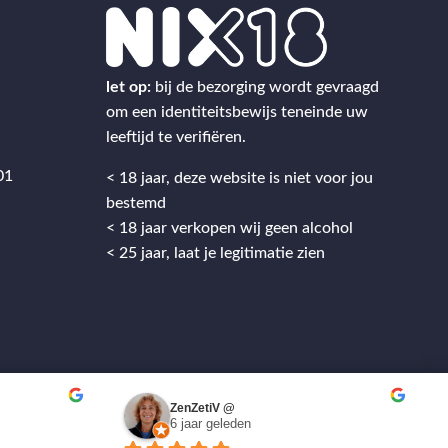
2
let op:
bij de bezorging wordt gevraagd
om een identiteitsbewijs teneinde uw
leeftijd te verifiëren.
01
< 18 jaar, deze website is niet voor jou
bestemd
< 18 jaar verkopen wij geen alcohol
< 25 jaar, laat je legitimatie zien
ZenZetiV @
6 jaar geleden