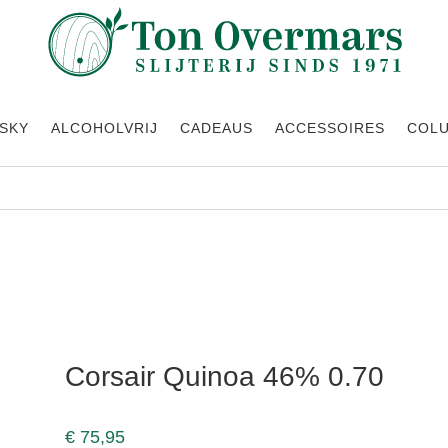
SKY
ALCOHOLVRIJ
CADEAUS
ACCESSOIRES
COL
% 0.70
Corsair Quinoa 46% 0.70
€
75,95