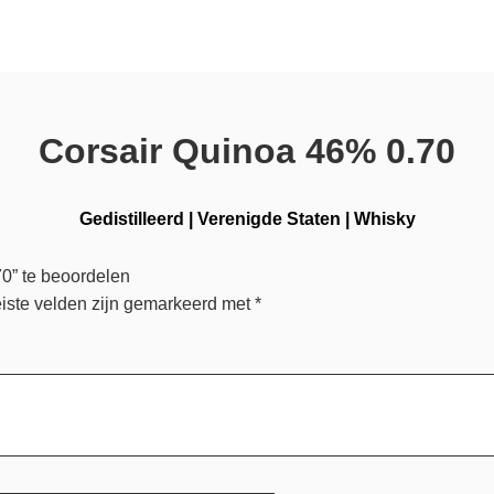
Corsair Quinoa 46% 0.70
Gedistilleerd
|
Verenigde Staten
|
Whisky
0” te beoordelen
iste velden zijn gemarkeerd met
*