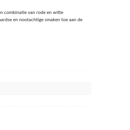
n combinatie van rode en witte
aardse en nootachtige smaken toe aan de