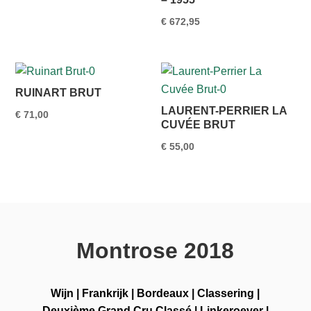
€
672,95
RUINART BRUT
LAURENT-PERRIER LA
€
71,00
CUVÉE BRUT
€
55,00
Montrose 2018
Wijn
|
Frankrijk
|
Bordeaux
|
Classering
|
Deuxième Grand Cru Classé
|
Linkeroever
|