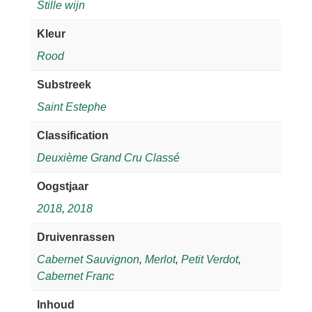
Stille wijn
Kleur
Rood
Substreek
Saint Estephe
Classification
Deuxième Grand Cru Classé
Oogstjaar
2018
,
2018
Druivenrassen
Cabernet Sauvignon
,
Merlot
,
Petit Verdot
,
Cabernet Franc
Inhoud