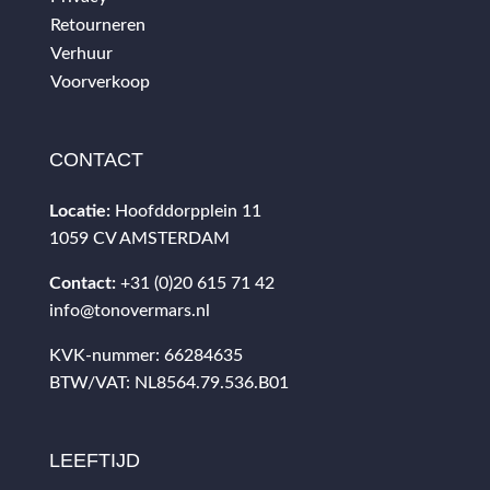
Retourneren
Verhuur
Voorverkoop
CONTACT
Locatie:
Hoofddorpplein 11
1059 CV AMSTERDAM
Contact:
+31 (0)20 615 71 42
info@tonovermars.nl
KVK-nummer: 66284635
BTW/VAT: NL8564.79.536.B01
LEEFTIJD