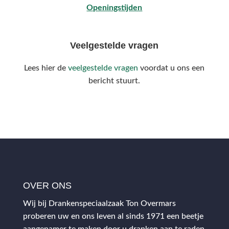
Openingstijden
Veelgestelde vragen
Lees hier de
veelgestelde vragen
voordat u ons een
bericht stuurt.
OVER ONS
Wij bij Drankenspeciaalzaak Ton Overmars
proberen uw en ons leven al sinds 1971 een beetje
aangenamer te maken door u dranken aan te raden