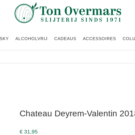
SKY
ALCOHOLVRIJ
CADEAUS
ACCESSOIRES
COL
Chateau Deyrem-Valentin 201
€
31,95