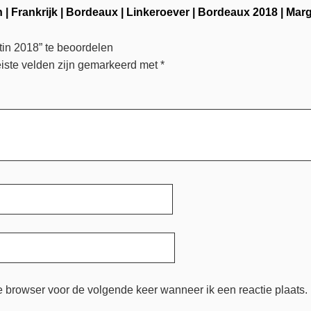
n
|
Frankrijk
|
Bordeaux
|
Linkeroever
|
Bordeaux 2018
|
Mar
in 2018” te beoordelen
iste velden zijn gemarkeerd met
*
e browser voor de volgende keer wanneer ik een reactie plaats.