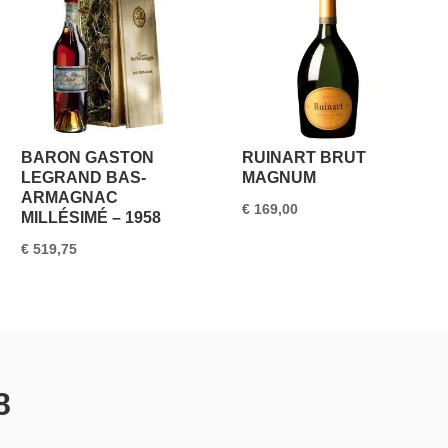
BARON GASTON
RUINART BRUT
LEGRAND BAS-
MAGNUM
ARMAGNAC
€
169,00
MILLÉSIMÉ – 1958
€
519,75
8