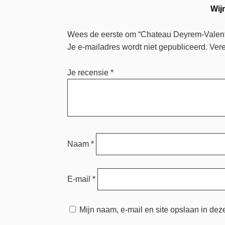
Wij
Wees de eerste om “Chateau Deyrem-Valent
Je e-mailadres wordt niet gepubliceerd.
Vere
Je recensie
*
Naam
*
E-mail
*
Mijn naam, e-mail en site opslaan in dez