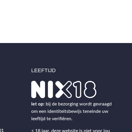
LEEFTIJD
2
let op:
bij de bezorging wordt gevraagd
om een identiteitsbewijs teneinde uw
leeftijd te verifiëren.
01
< 18 jaar, deze website is niet voor jou