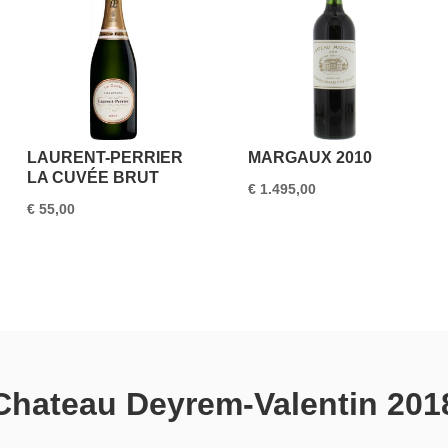
LAURENT-PERRIER
MARGAUX 2010
LA CUVÉE BRUT
€
1.495,00
€
55,00
Chateau Deyrem-Valentin 201