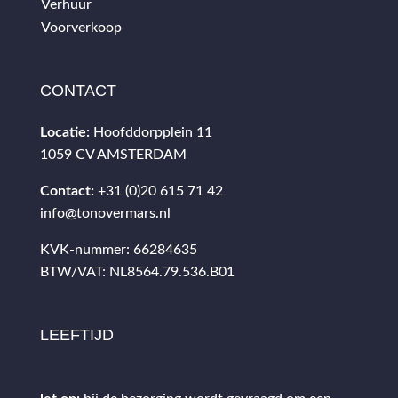
Verhuur
Voorverkoop
CONTACT
Locatie:
Hoofddorpplein 11
1059 CV AMSTERDAM
Contact:
+31 (0)20 615 71 42
info@tonovermars.nl
KVK-nummer: 66284635
BTW/VAT: NL8564.79.536.B01
LEEFTIJD