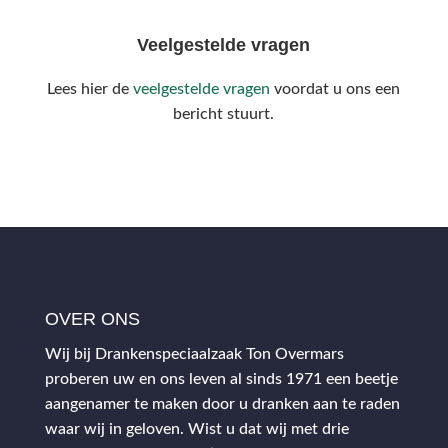
Veelgestelde vragen
Lees hier de
veelgestelde vragen
voordat u ons een
bericht stuurt.
OVER ONS
Wij bij Drankenspeciaalzaak Ton Overmars
proberen uw en ons leven al sinds 1971 een beetje
aangenamer te maken door u dranken aan te raden
waar wij in geloven. Wist u dat wij met drie