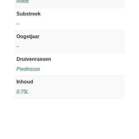
Rood
Substreek
–
Oogstjaar
–
Druivenrassen
Piedirosso
Inhoud
0.75L