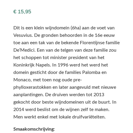
€
15,95
Dit is een klein wijndomein (6ha) aan de voet van
Vesuvius. De gronden behoorden in de 16e eeuw
toe aan een tak van de bekende Florentijnse familie
De’Medici. Een van de telgen van deze familie zou
het schoppen tot minister president van het
Koninkrijk Napels. In 1996 werd het werd het
domein gesticht door de families Palomba en
Monaco, met toen nog oude pre-
phylloxerastokken en later aangevuld met nieuwe
aanplantingen. De druiven werden tot 2013
gekocht door beste wijndomeinen uit de buurt. In
2014 werd beslist om de wijnen zelf te maken.
Men werkt enkel met lokale druifvariëteiten.
Smaakomschrijving
: