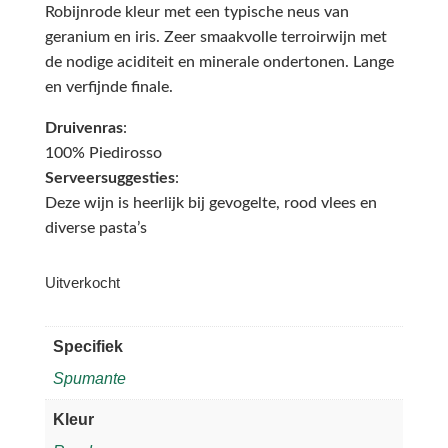
Robijnrode kleur met een typische neus van
geranium en iris. Zeer smaakvolle terroirwijn met
de nodige aciditeit en minerale ondertonen. Lange
en verfijnde finale.
Druivenras
:
100% Piedirosso
Serveersuggesties
:
Deze wijn is heerlijk bij gevogelte, rood vlees en
diverse pasta’s
Uitverkocht
Specifiek
Spumante
Kleur