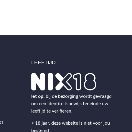
LEEFTIJD
2
let op:
bij de bezorging wordt gevraagd
om een identiteitsbewijs teneinde uw
leeftijd te verifiëren.
01
< 18 jaar, deze website is niet voor jou
bestemd