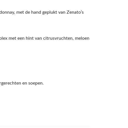
rdonnay, met de hand geplukt van Zenato’s
mplex met een hint van citrusvruchten, meloen
oorgerechten en soepen.