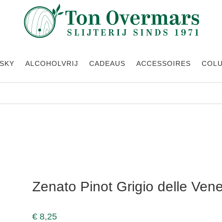
SKY
ALCOHOLVRIJ
CADEAUS
ACCESSOIRES
COL
Zenato Pinot Grigio delle Ven
€
8,25