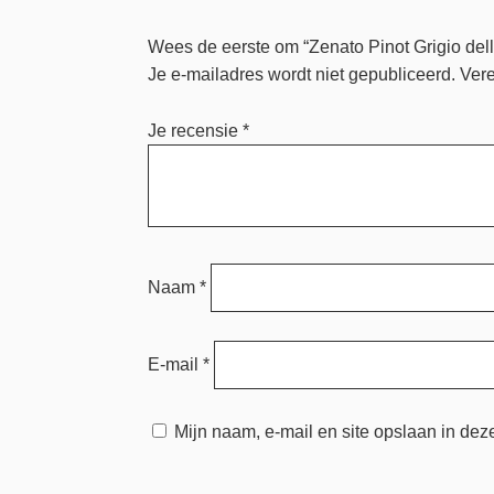
Wees de eerste om “Zenato Pinot Grigio del
Je e-mailadres wordt niet gepubliceerd.
Vere
Je recensie
*
Naam
*
E-mail
*
Mijn naam, e-mail en site opslaan in dez