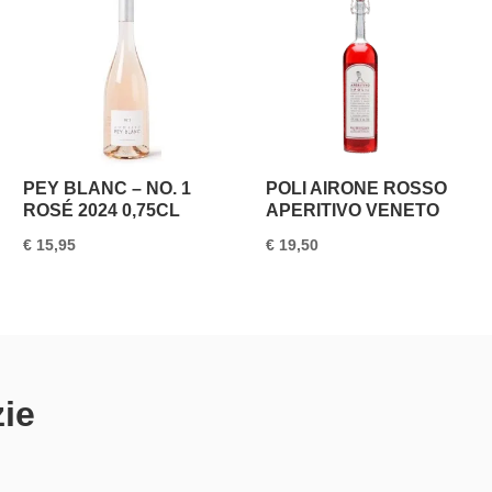
PEY BLANC – NO. 1
POLI AIRONE ROSSO
ROSÉ 2024 0,75CL
APERITIVO VENETO
€
15,95
€
19,50
zie