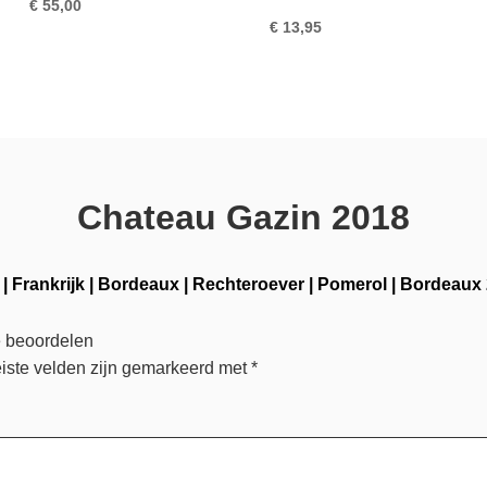
€
55,00
€
13,95
Chateau Gazin 2018
|
Frankrijk
|
Bordeaux
|
Rechteroever
|
Pomerol
|
Bordeaux 
e beoordelen
iste velden zijn gemarkeerd met
*