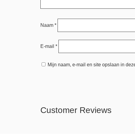
Naam
*
E-mail
*
Mijn naam, e-mail en site opslaan in dez
Customer Reviews