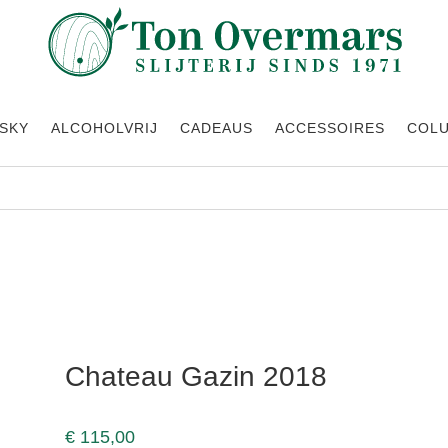
SKY
ALCOHOLVRIJ
CADEAUS
ACCESSOIRES
COL
Chateau Gazin 2018
€
115,00