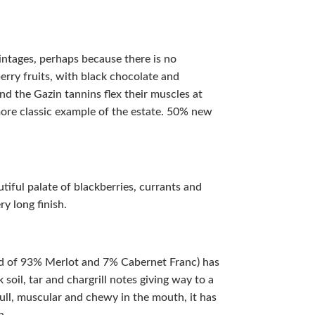
 vintages, perhaps because there is no
erry fruits, with black chocolate and
nd the Gazin tannins flex their muscles at
 more classic example of the estate. 50% new
.
tiful palate of blackberries, currants and
ry long finish.
d of 93% Merlot and 7% Cabernet Franc) has
soil, tar and chargrill notes giving way to a
ull, muscular and chewy in the mouth, it has