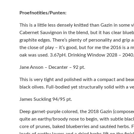
Proefnotities/Punten:
This is a little less densely knitted than Gazin in some
Cabernet Sauvignon in the blend, but it has clear blueb
graphite edges. There’s plenty of personality and grip a
the close of play – it’s good, but for me the 2016 is a
oak was used. 3.67pH. Drinking Window 2028 – 2040
Jane Anson – Decanter – 92 pt.
This is very tight and polished with a compact and beau
black olives. Full-bodied yet structurally solid with a ve
James Suckling 94/95 pt.
Deep garnet-purple colored, the 2018 Gazin (compose
quite an earthy/broody nose to begin, with subtle black 
core of prunes, baked blueberries and sautéed herbs. F