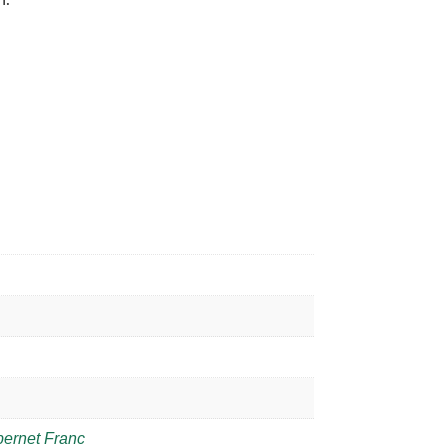
h.
ernet Franc