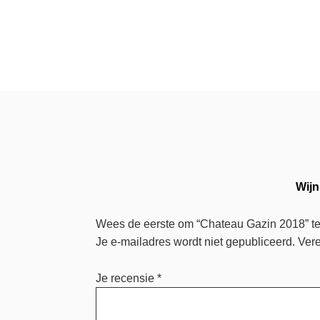
Wijn
Wees de eerste om “Chateau Gazin 2018” t
Je e-mailadres wordt niet gepubliceerd.
Vere
Je recensie
*