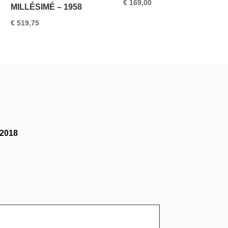
€
169,00
MILLÉSIMÉ – 1958
€
519,75
2018