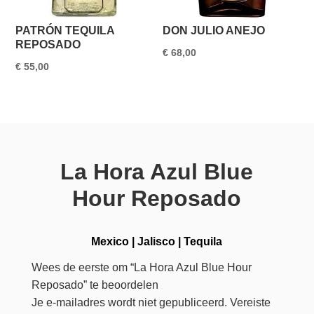
PATRÓN TEQUILA
DON JULIO ANEJO
REPOSADO
€
68,00
€
55,00
La Hora Azul Blue
Hour Reposado
Mexico
|
Jalisco
|
Tequila
Wees de eerste om “La Hora Azul Blue Hour
Reposado” te beoordelen
Je e-mailadres wordt niet gepubliceerd.
Vereiste