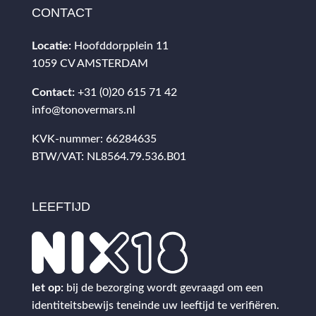
CONTACT
Locatie:
Hoofddorpplein 11
1059 CV AMSTERDAM
Contact:
+31 (0)20 615 71 42
info@tonovermars.nl
KVK-nummer: 66284635
BTW/VAT: NL8564.79.536.B01
LEEFTIJD
let op:
bij de bezorging wordt gevraagd om een
identiteitsbewijs teneinde uw leeftijd te verifiëren.