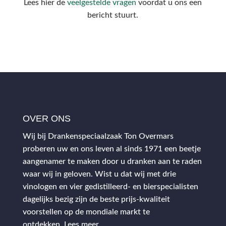
Lees hier de
veelgestelde vragen
voordat u ons een
bericht stuurt.
OVER ONS
Wij bij Drankenspeciaalzaak Ton Overmars
proberen uw en ons leven al sinds 1971 een beetje
aangenamer te maken door u dranken aan te raden
waar wij in geloven. Wist u dat wij met drie
vinologen en vier gedistilleerd- en bierspecialisten
dagelijks bezig zijn de beste prijs-kwaliteit
voorstellen op de mondiale markt te
ontdekken.
Lees meer…