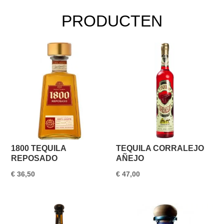
PRODUCTEN
1800 TEQUILA
TEQUILA CORRALEJO
REPOSADO
AÑEJO
€
36,50
€
47,00