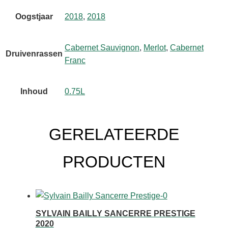
Oogstjaar
2018
,
2018
Cabernet Sauvignon
,
Merlot
,
Cabernet
Druivenrassen
Franc
Inhoud
0.75L
GERELATEERDE
PRODUCTEN
SYLVAIN BAILLY SANCERRE PRESTIGE
2020