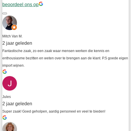
beoordeel ons op
Mitch Van M.
2 jaar geleden
Fantastische zaak, zo een zaak waar mensen werken die kennis en 
enthousiasme bezitten en weten over te brengen aan de klant. P.S goede eigen 
import wijnen.
Jules
2 jaar geleden
Super zaak! Goed geholpen, aardig personeel en veel te bieden!