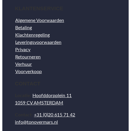
KLANTENSERVICE
Algemene Voorwaarden
Betaling
Klachtenregeling
Leveringsvoorwaarden
Privacy
Retourneren
Verhuur
Voorverkoop
CONTACT
Locatie:
Hoofddorpplein 11
1059 CV AMSTERDAM
Contact:
+31 (0)20 615 71 42
info@tonovermars.nl