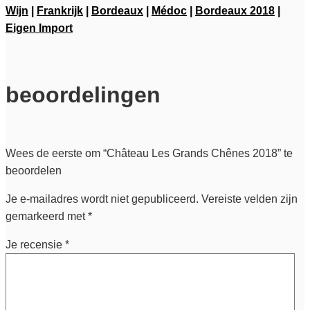
Wijn
|
Frankrijk
|
Bordeaux
|
Médoc
|
Bordeaux 2018
|
Eigen Import
beoordelingen
Wees de eerste om “Château Les Grands Chênes 2018” te
beoordelen
Je e-mailadres wordt niet gepubliceerd.
Vereiste velden zijn
gemarkeerd met
*
Je recensie
*